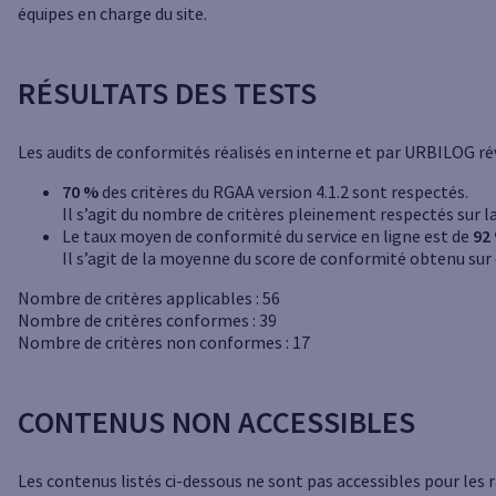
équipes en charge du site.
RÉSULTATS DES TESTS
Les audits de conformités réalisés en interne et par URBILOG ré
70 %
des critères du RGAA version 4.1.2 sont respectés.
Il s’agit du nombre de critères pleinement respectés sur la
Le taux moyen de conformité du service en ligne est de
92
Il s’agit de la moyenne du score de conformité obtenu sur
Nombre de critères applicables : 56
Nombre de critères conformes : 39
Nombre de critères non conformes : 17
CONTENUS NON ACCESSIBLES
Les contenus listés ci-dessous ne sont pas accessibles pour les r