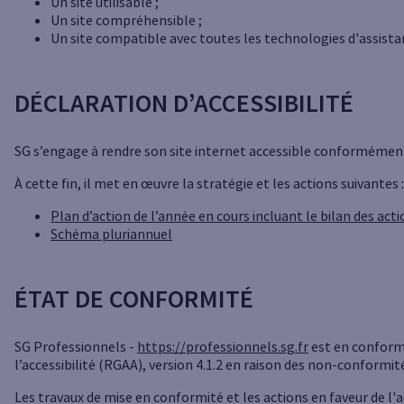
Un site utilisable ;
Un site compréhensible ;
Un site compatible avec toutes les technologies d'assistanc
DÉCLARATION D’ACCESSIBILITÉ
SG s’engage à rendre son site internet accessible conformément à 
À cette fin, il met en œuvre la stratégie et les actions suivantes :
Plan d’action de l’année en cours incluant le bilan des act
Schéma pluriannuel
ÉTAT DE CONFORMITÉ
SG Professionnels -
https://professionnels.sg.fr
est en conformi
l’accessibilité (RGAA), version 4.1.2 en raison des non-conformi
Les travaux de mise en conformité et les actions en faveur de l'a