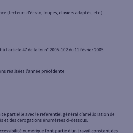
e (lecteurs d'écran, loupes, claviers adaptés, etc.).
l’article 47 de la loi n° 2005-102 du 11 février 2005.
ions réalisées l’année précédente
té partielle avec le référentiel général d’amélioration de
tés et des dérogations énumérées ci-dessous.
ccessibilité numérique font partie d'un travail constant des