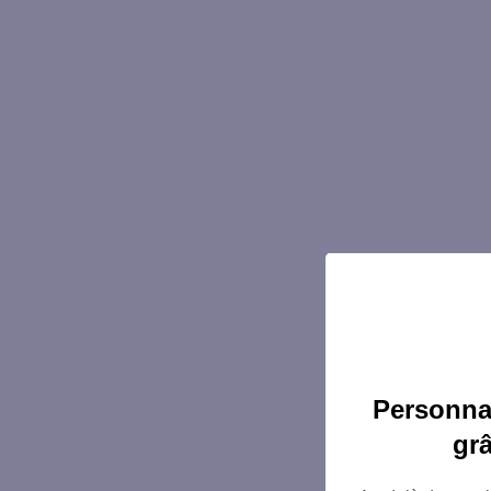
Personnal
gr