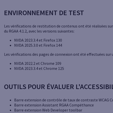
ENVIRONNEMENT DE TEST
Les vérifications de restitution de contenus ont été réalisées su
du RGAA 4.1.2, avec les versions suivantes:
NVDA 2023.3.4 et Firefox 130
NVDA 2025.3.0 et Firefox 144
Les vérifications des pages de connexion ont été effectuées sur
NVDA 2022.2 et Chrome 109
NVDA 2023.3.4 et Chrome 125
OUTILS POUR ÉVALUER L'ACCESSIBI
Barre extension de contrôle de taux de contraste WCAG C
Barre extension Assistant RGAA Compéthance
Barre extension Web Developer toolbar