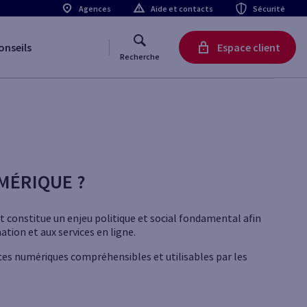
Agences
Aide et contacts
Sécurité
onseils
Espace client
Recherche
UMÉRIQUE ?
et constitue un enjeu politique et social fondamental afin
ation et aux services en ligne.
ices numériques compréhensibles et utilisables par les