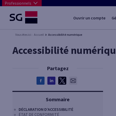
Professionnels
Ouvrir un compte
Gé
Vous êtes ici :
Accueil
Accessibilité numérique
Accessibilité numériq
Partagez
Sommaire
DÉCLARATION D’ACCESSIBILITÉ
ÉTAT DE CONFORMITÉ