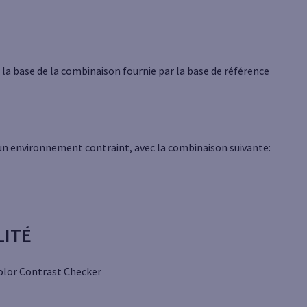
r la base de la combinaison fournie par la base de référence
 un environnement contraint, avec la combinaison suivante:
LITÉ
olor Contrast Checker