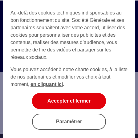
Au-delà des cookies techniques indispensables au
Besoin d’en savoir plus ?
bon fonctionnement du site, Société Générale et ses
Votre conseiller est à votre disposition pour vous
partenaires souhaitent avec votre accord, utiliser des
accompagner.
cookies pour personnaliser des publicités et des
contenus, réaliser des mesures d’audience, vous
permettre de lire des vidéos et partager sur les
Prendre rendez-vous
réseaux sociaux.
Vous pouvez accéder à notre charte cookies, à la liste
de nos partenaires et modifier vos choix à tout
moment,
en cliquant ici
.
Devenir client
Prendre rendez-vous
Accepter et fermer
Accueil
Banque au quotidien
Paramétrer