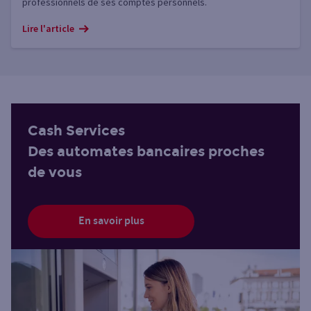
professionnels de ses comptes personnels.
Lire l'article
Cash Services
Des automates bancaires proches
de vous
En savoir plus