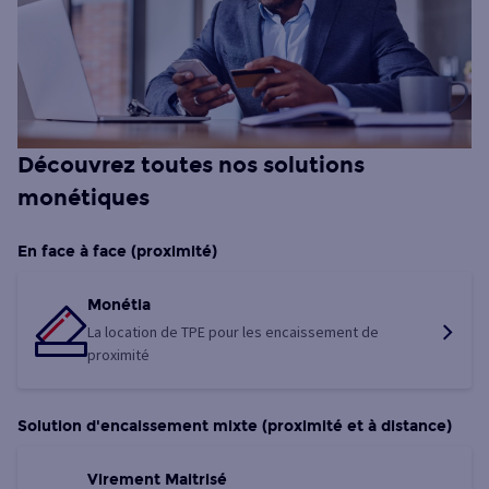
Découvrez toutes nos solutions
monétiques
En face à face (proximité)
Monétia
La location de TPE pour les encaissement de
proximité
Solution d'encaissement mixte (proximité et à distance)
Virement Maitrisé