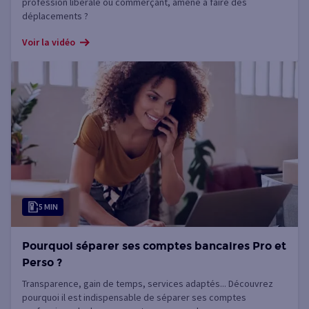
profession libérale ou commerçant, amené à faire des
déplacements ?
Voir la vidéo
5 MIN
Pourquoi séparer ses comptes bancaires Pro et
Perso ?
Transparence, gain de temps, services adaptés... Découvrez
pourquoi il est indispensable de séparer ses comptes