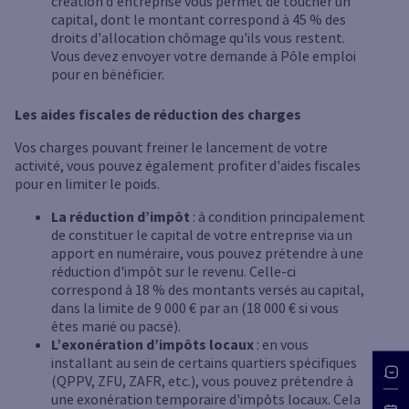
création d'entreprise vous permet de toucher un
capital, dont le montant correspond à 45 % des
droits d'allocation chômage qu'ils vous restent.
Vous devez envoyer votre demande à Pôle emploi
pour en bénéficier.
Les aides fiscales de réduction des charges
Vos charges pouvant freiner le lancement de votre
activité, vous pouvez également profiter d'aides fiscales
pour en limiter le poids.
La réduction d’impôt
: à condition principalement
de constituer le capital de votre entreprise via un
apport en numéraire, vous pouvez prétendre à une
réduction d'impôt sur le revenu. Celle-ci
correspond à 18 % des montants versés au capital,
dans la limite de 9 000 € par an (18 000 € si vous
êtes marié ou pacsé).
L’exonération d’impôts locaux
: en vous
installant au sein de certains quartiers spécifiques
(QPPV, ZFU, ZAFR, etc.), vous pouvez prétendre à
une exonération temporaire d'impôts locaux. Cela