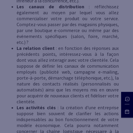
inférieur à la concurrence, etc.).
Les canaux de distribution
: réfléchissez
également au moyen par lequel vous allez
commercialiser votre produit ou votre service.
Comptez-vous passer par des magasins physiques,
par une boutique e-commerce ou même par des
événements spécifiques (salon, foire, marché,
etc.) ?
La relation client
: en fonction des réponses aux
précédents points, intéressez-vous à la façon
dont vous allez interagir avec votre clientèle. Cela
suppose de définir les canaux de communication
employés (publicité web, campagne e-mailing,
porte-à-porte, démarchage téléphonique, etc.), la
nature des contacts réalisés (personnalisés ou
automatisés) ainsi que les moyens mis en œuvre
pour acquérir de nouveaux clients et fidéliser votre
clientèle.
Les activités clés
: la création d'une entreprise
suppose bien souvent de clarifier les actions
indispensables au bon fonctionnement de votre
modèle économique. Cela pourra notamment
concerner la chaîne logistique nécessaire à la