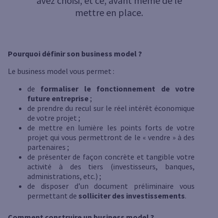
avez choisi, et ce, avant même de le
mettre en place.
Pourquoi définir son business model ?
Le business model vous permet :
de
formaliser le fonctionnement de votre
future entreprise
;
de prendre du recul sur le réel intérêt économique
de votre projet ;
de mettre en lumière les points forts de votre
projet qui vous permettront de le « vendre » à des
partenaires ;
de présenter de façon concrète et tangible votre
activité à des tiers (investisseurs, banques,
administrations, etc.) ;
de disposer d’un document préliminaire vous
permettant de
solliciter des investissements
.
Comment construire un business model ?