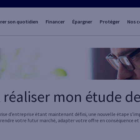
rer son quotidien
Financer
Épargner
Protéger
Nos c
réaliser mon étude de
rise d’entreprise étant maintenant défini, une nouvelle étape s’imp
endre votre futur marché, adapter votre offre en conséquence et r