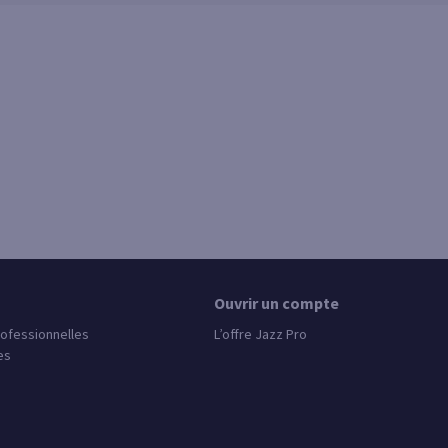
Ouvrir un compte
rofessionnelles
L’offre Jazz Pro
es