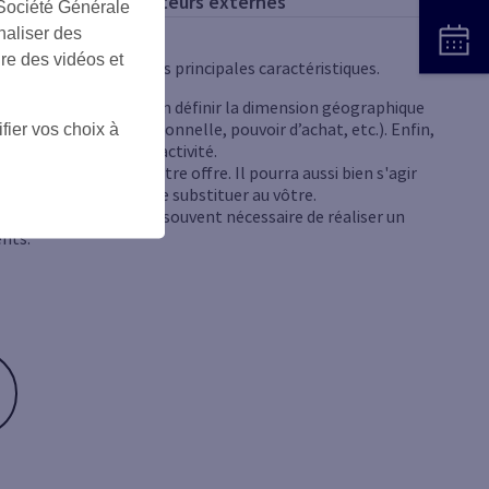
facteurs externes
 Société Générale
naliser des
ire des vidéos et
devez en définir les trois principales caractéristiques.
tir de là, vous pouvez en définir la dimension géographique
atégorie socio-professionnelle, pouvoir d’achat, etc.). Enfin,
fier vos choix à
er vos opportunités d’activité.
en concurrence avec votre offre. Il pourra aussi bien s'agir
fférent mais qui peut se substituer au vôtre.
rs. Pour cela, il est souvent nécessaire de réaliser un
ents.