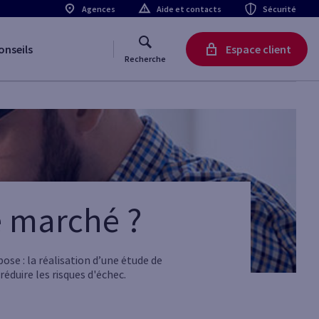
Agences
Aide et contacts
Sécurité
onseils
Espace client
Recherche
 marché ?
ose : la réalisation d’une étude de
éduire les risques d'échec.