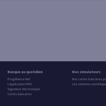
Banque au quotidien
Nos simulateurs
Progéliance Net
Nos cartes bancaires p
L’application PRO
Les solutions monétiqu
Signature électronique
Cartes bancaires