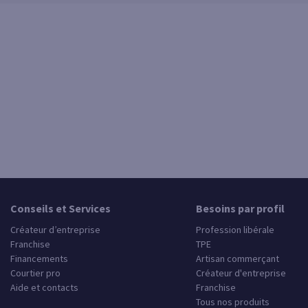
Conseils et Services
Besoins par profil
Créateur d’entreprise
Profession libérale
Franchise
TPE
Financements
Artisan commerçant
Courtier pro
Créateur d'entreprise
Aide et contacts
Franchise
Tous nos produits