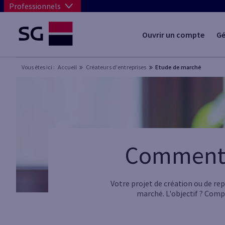
Professionnels
Ouvrir un compte
Gé
Vous êtes ici :
Accueil
Créateurs d'entreprises
Etude de marché
Comment 
Votre projet de création ou de rep
marché. L'objectif ? Compr