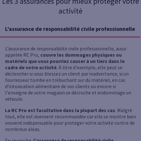
Les 3 assurances pour mieux protéger votre
activité
L’assurance de responsabilité civile professionnelle
L’assurance de responsabilité civile professionnelle, aussi
appelée RC Pro,
couvre les dommages physiques ou
matériels que vous pourriez causer à un tiers dans le
cadre de votre activité
. À titre d'exemple, elle peut se
déclencher si vous blessez un client par inadvertance, si un
fournisseur tombe en trébuchant sur du matériel, en cas
d’intoxication alimentaire de vos clients ou encore si
l'enseigne de votre magasin se décroche et endommage un
véhicule.
La RC Pro est facultative dans la plupart des cas
. Malgré
tout, elle est vivement recommandée car elle se montre bien
souvent indispensable pour protéger votre activité contre de
nombreux aléas.
En revanche,
l’assurance de responsabilité civile