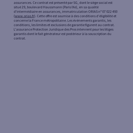
assurances. Ce contrat est présenté par SG, dont le siège social est
situé 29, boulevard Haussmann (Paris IXe), en sa qualité
d'intermédiaire en assurances, immatriculation ORIAS n° 07 022 493
(
www.orias.fr
). Cette offre est soumise à des conditions d’éligibilité et
concerne la France métropolitaine. Les événements garantis, les
conditions, les limites et exclusions de garantie figurent au contrat.
L'assurance Protection Juridique des Pros intervient pour les litiges
garantis dont le fait générateur est postérieur à la souscription du
contrat.