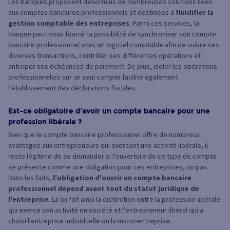
Les banques proposent désormais de nombreuses solutions liées
aux comptes bancaires professionnels et destinées à
fluidifier la
gestion comptable des entreprises
. Parmi ces services, la
banque peut vous fournir la possibilité de synchroniser son compte
bancaire professionnel avec un logiciel comptable afin de suivre ses
diverses transactions, contrôler ses différentes opérations et
anticiper ses échéances de paiement. De plus, isoler les opérations
professionnelles sur un seul compte facilite également
l’établissement des déclarations fiscales.
Est-ce obligatoire d'avoir un compte bancaire pour une
profession libérale ?
Bien que le compte bancaire professionnel offre de nombreux
avantages aux entrepreneurs qui exercent une activité libérale, il
reste légitime de se demander si l'ouverture de ce type de compte
se présente comme une obligation pour ces entreprises, ou pas.
Dans les faits,
l'obligation d'ouvrir un compte bancaire
professionnel dépend avant tout du
statut juridique de
l'entreprise
. La loi fait ainsi la distinction entre la profession libérale
qui exerce son activité en société et l'entrepreneur libéral qui a
choisi l'entreprise individuelle ou la micro-entreprise.