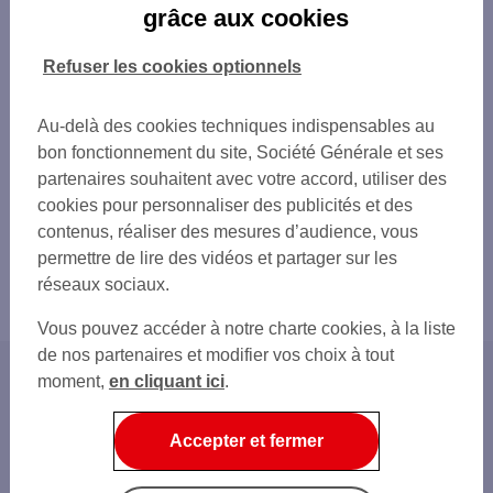
grâce aux cookies
Refuser les cookies optionnels
Au-delà des cookies techniques indispensables au
bon fonctionnement du site, Société Générale et ses
partenaires souhaitent avec votre accord, utiliser des
cookies pour personnaliser des publicités et des
contenus, réaliser des mesures d’audience, vous
permettre de lire des vidéos et partager sur les
réseaux sociaux.
Vous pouvez accéder à notre charte cookies, à la liste
de nos partenaires et modifier vos choix à tout
moment,
en cliquant ici
.
Accueil
Nos Conseils
Accepter et fermer
Gérer son quotidien
Comment ouvrir un compte bancaire pour une