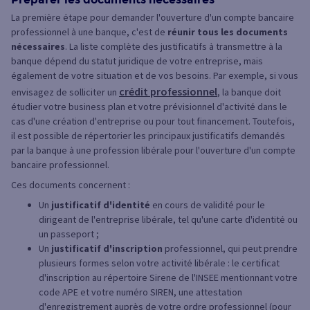
La première étape pour demander l'ouverture d'un compte bancaire
professionnel à une banque, c'est de
réunir tous les documents
nécessaires
. La liste complète des justificatifs à transmettre à la
banque dépend du statut juridique de votre entreprise, mais
également de votre situation et de vos besoins. Par exemple, si vous
crédit professionnel
envisagez de solliciter un
, la banque doit
étudier votre business plan et votre prévisionnel d'activité dans le
cas d'une création d'entreprise ou pour tout financement. Toutefois,
il est possible de répertorier les principaux justificatifs demandés
par la banque à une profession libérale pour l'ouverture d'un compte
bancaire professionnel.
Ces documents concernent :
Un
justificatif d'identité
en cours de validité pour le
dirigeant de l'entreprise libérale, tel qu'une carte d'identité ou
un passeport ;
Un
justificatif d'inscription
professionnel, qui peut prendre
plusieurs formes selon votre activité libérale : le certificat
d'inscription au répertoire Sirene de l'INSEE mentionnant votre
code APE et votre numéro SIREN, une attestation
d'enregistrement auprès de votre ordre professionnel (pour