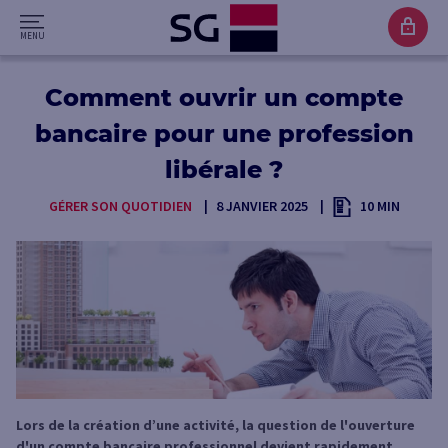
Comment ouvrir un compte
bancaire pour une profession
libérale ?
GÉRER SON QUOTIDIEN
8 JANVIER 2025
10 MIN
Lors de la création d’une activité, la question de l'ouverture
d'un compte bancaire professionnel devient rapidement